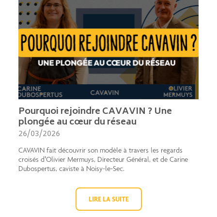
Pourquoi rejoindre CAVAVIN ? Une
plongée au cœur du réseau
26/03/2026
CAVAVIN fait découvrir son modèle à travers les regards
croisés d’Olivier Mermuys, Directeur Général, et de Carine
Dubospertus, caviste à Noisy-le-Sec.
LIRE LA SUITE