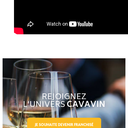
REJOIGNEZ
L'UNIVERS
CAVAVIN
JE SOUHAITE DEVENIR FRANCHISÉ