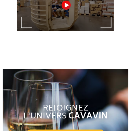
REJOIGNEZ
L'UNIVERS
CAVAVIN