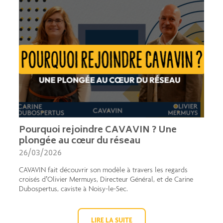
Pourquoi rejoindre CAVAVIN ? Une
plongée au cœur du réseau
26/03/2026
CAVAVIN fait découvrir son modèle à travers les regards
croisés d’Olivier Mermuys, Directeur Général, et de Carine
Dubospertus, caviste à Noisy-le-Sec.
LIRE LA SUITE