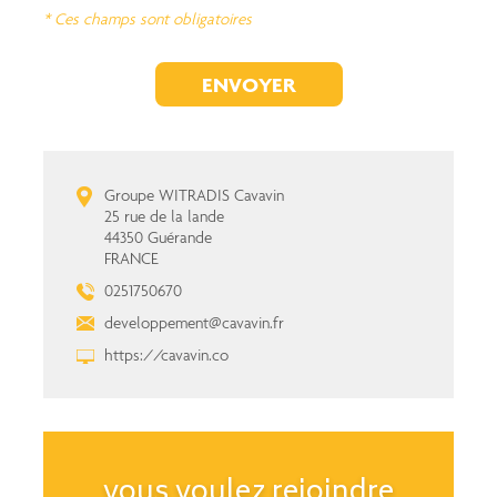
* Ces champs sont obligatoires
Groupe WITRADIS Cavavin
25 rue de la lande
44350 Guérande
FRANCE
0251750670
developpement@cavavin.fr
https://cavavin.co
vous voulez rejoindre