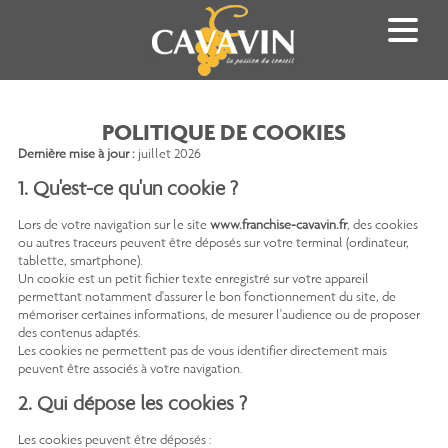
Aller
au
contenu
principal
POLITIQUE DE COOKIES
Dernière mise à jour :
juillet 2026
1. Qu'est-ce qu'un cookie ?
Lors de votre navigation sur le site
www.franchise-cavavin.fr
, des cookies
ou autres traceurs peuvent être déposés sur votre terminal (ordinateur,
tablette, smartphone).
Un cookie est un petit fichier texte enregistré sur votre appareil
permettant notamment d'assurer le bon fonctionnement du site, de
mémoriser certaines informations, de mesurer l'audience ou de proposer
des contenus adaptés.
Les cookies ne permettent pas de vous identifier directement mais
peuvent être associés à votre navigation.
2. Qui dépose les cookies ?
Les cookies peuvent être déposés :