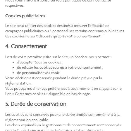
Nous vous invitons à consulter leurs politiques de confidentialité
respectives.
Cookies publicitaires
Le site peut utiliser des cookies destinés à mesurer l'efficacité de
campagnes publicitaires ou à personnaliser certains contenus publicitaires.
Ces cookies ne sont déposés qu'après votre consentement.
4. Consentement
Lors de votre première visite sur le site, un bandeau vous permet :
d'accepter tous les cookies ;
de refuser les cookies soumis à votre consentement ;
de personnaliser vos choix.
Votre décision est conservée pendant la durée prévue par la
réglementation.
Vous pouvez modifier vos préférences à tout moment en cliquant sur le
lien « Gérer mes cookies » disponible en bas de page.
5. Durée de conservation
Les cookies sont conservés pour une durée limitée conformément à la
réglementation applicable.
Les choix exprimés via le gestionnaire de consentement sont conservés
pendant une durée maximale de 6 mois, sauf évolution de la