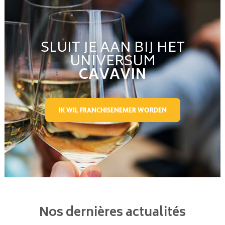
SLUIT JE AAN BIJ HET
UNIVERSUM
CAVAVIN
IK WIL FRANCHISENEMER WORDEN
Nos dernières actualités