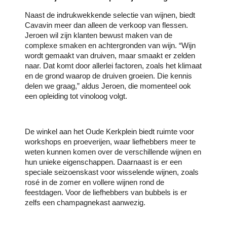
Naast de indrukwekkende selectie van wijnen, biedt
Cavavin meer dan alleen de verkoop van flessen.
Jeroen wil zijn klanten bewust maken van de
complexe smaken en achtergronden van wijn. “Wijn
wordt gemaakt van druiven, maar smaakt er zelden
naar. Dat komt door allerlei factoren, zoals het klimaat
en de grond waarop de druiven groeien. Die kennis
delen we graag,” aldus Jeroen, die momenteel ook
een opleiding tot vinoloog volgt.
De winkel aan het Oude Kerkplein biedt ruimte voor
workshops en proeverijen, waar liefhebbers meer te
weten kunnen komen over de verschillende wijnen en
hun unieke eigenschappen. Daarnaast is er een
speciale seizoenskast voor wisselende wijnen, zoals
rosé in de zomer en vollere wijnen rond de
feestdagen. Voor de liefhebbers van bubbels is er
zelfs een champagnekast aanwezig.