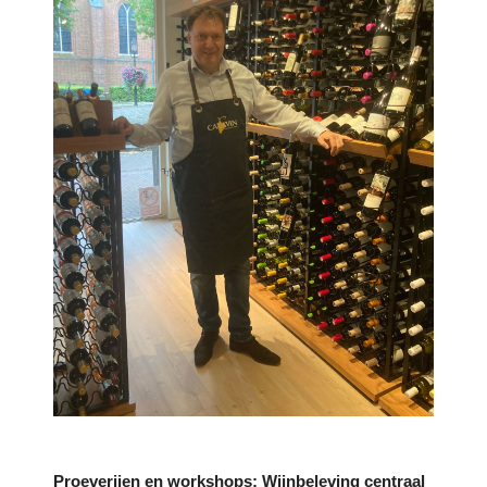
Proeverijen en workshops: Wijnbeleving centraal