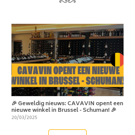
🎉 Geweldig nieuws: CAVAVIN opent een
nieuwe winkel in Brussel - Schuman! 🎉
20/03/2025