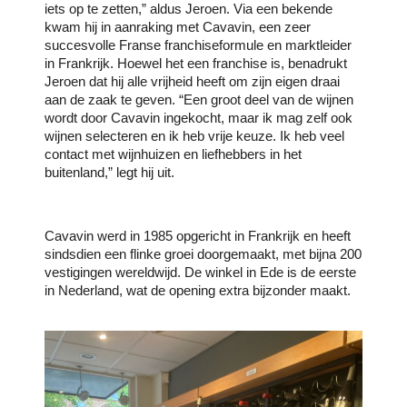
iets op te zetten,” aldus Jeroen. Via een bekende
kwam hij in aanraking met Cavavin, een zeer
succesvolle Franse franchiseformule en marktleider
in Frankrijk. Hoewel het een franchise is, benadrukt
Jeroen dat hij alle vrijheid heeft om zijn eigen draai
aan de zaak te geven. “Een groot deel van de wijnen
wordt door Cavavin ingekocht, maar ik mag zelf ook
wijnen selecteren en ik heb vrije keuze. Ik heb veel
contact met wijnhuizen en liefhebbers in het
buitenland,” legt hij uit.
Cavavin werd in 1985 opgericht in Frankrijk en heeft
sindsdien een flinke groei doorgemaakt, met bijna 200
vestigingen wereldwijd. De winkel in Ede is de eerste
in Nederland, wat de opening extra bijzonder maakt.