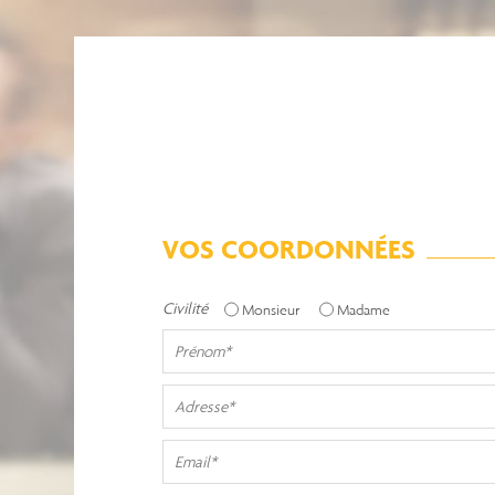
VOS COORDONNÉES
Civilité
Monsieur
Madame
Prénom
Adresse
Email