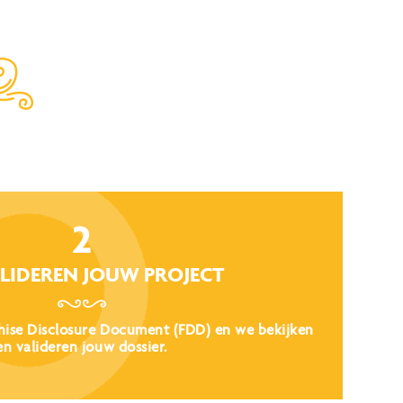
2
LIDEREN JOUW PROJECT
hise Disclosure Document (FDD) en we bekijken
en valideren jouw dossier.