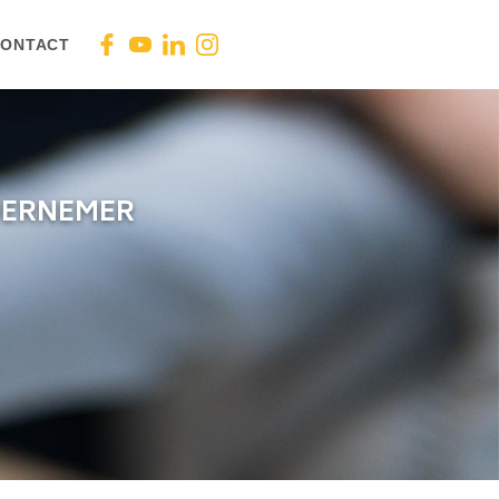
ONTACT
NDERNEMER