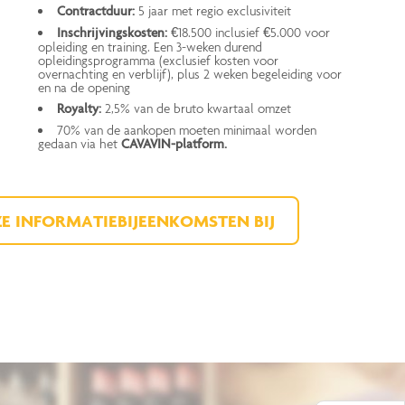
Contractduur:
5 jaar met regio exclusiviteit
Inschrijvingskosten:
€18.500 inclusief €5.000 voor
opleiding en training. Een 3-weken durend
opleidingsprogramma (exclusief kosten voor
overnachting en verblijf), plus 2 weken begeleiding voor
en na de opening
Royalty:
2,5% van de bruto kwartaal omzet
70% van de aankopen moeten minimaal worden
gedaan via het
CAVAVIN-platform.
 INFORMATIEBIJEENKOMSTEN BIJ