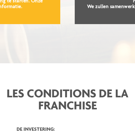
ng te starten. Onze
nformatie.
We zullen samenwerken
LES CONDITIONS DE LA
FRANCHISE
DE INVESTERING: