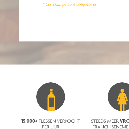
* Ces champs sont obligatoires.
15.000+
VRO
FLESSEN VERKOCHT
STEEDS MEER
PER UUR
FRANCHISENEMER