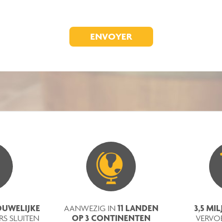
UWELIJKE
11 LANDEN
3,5 MI
AANWEZIG IN
OP 3 CONTINENTEN​
S SLUITEN
VERVO