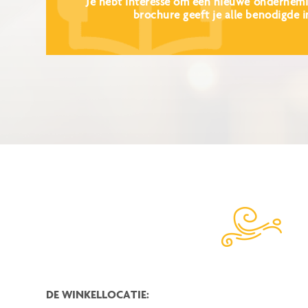
Je hebt interesse om een nieuwe ondernemi
brochure geeft je alle benodigde i
DE WINKELLOCATIE: