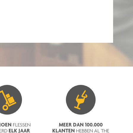
LJOEN
MEER DAN 100.000
FLESSEN
ELK JAAR
KLANTEN
ERD
HEBBEN AL THE