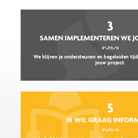
3
SAMEN IMPLEMENTEREN WE J
We blijven je ondersteunen en begeleiden tijd
jouw project.
5
IK WIL GRAAG INFOR