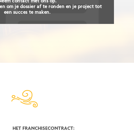
Neem contact met ons op.
 om je dossier af te ronden en je project tot
een succes te maken.
HET FRANCHISECONTRACT: