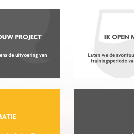
OUW PROJECT
IK OPEN 
ens de uitvoering van
Laten we de avontuu
trainingsperiode va
MATIE