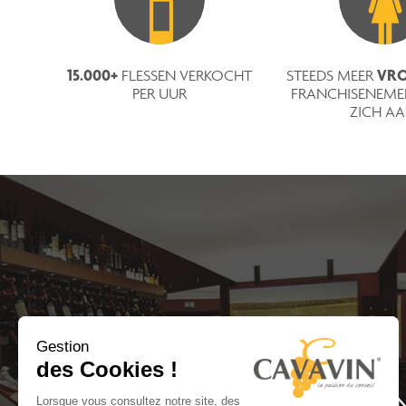
15.000+
VRO
FLESSEN VERKOCHT
STEEDS MEER
PER UUR
FRANCHISENEMER
ZICH AA
Gestion
des Cookies !
MET BIJNA 200 WI
Lorsque vous consultez notre site, des