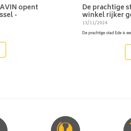
VAVIN opent
De prachtige s
ssel -
winkel rijker
13/11/2024
De prachtige stad Ede is ee