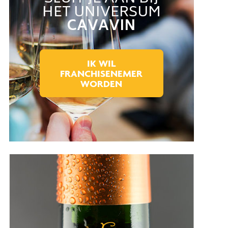
HET UNIVERSUM
CAVAVIN
IK WIL
FRANCHISENEMER
WORDEN