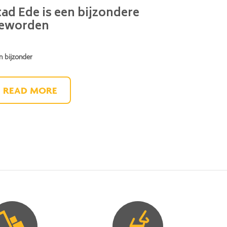
tad Ede is een bijzondere
 geworden
n bijzonder
READ MORE