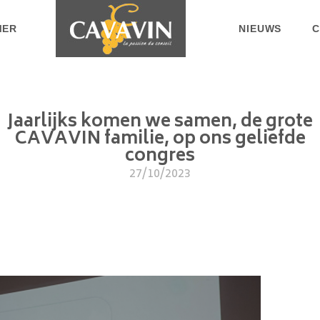
MER
NIEUWS
C
Jaarlijks komen we samen, de grote
CAVAVIN familie, op ons geliefde
congres
27/10/2023