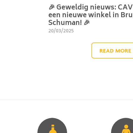
🎉 Geweldig nieuws: CA
een nieuwe winkel in Bru
Schuman! 🎉
20/03/2025
READ MORE