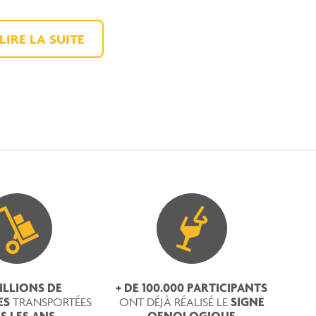
LIRE LA SUITE
MILLIONS DE
+ DE 100.000 PARTICIPANTS
ES
SIGNE
TRANSPORTÉES
ONT DÉJÀ RÉALISÉ LE
S LES ANS
OENOLOGIQUE