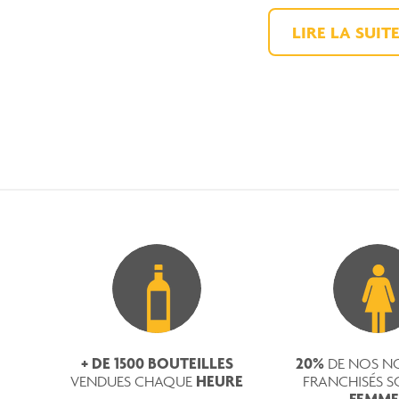
LIRE LA SUIT
+ DE 1500 BOUTEILLES
20%
DE NOS N
HEURE
VENDUES CHAQUE
FRANCHISÉS S
FEMME