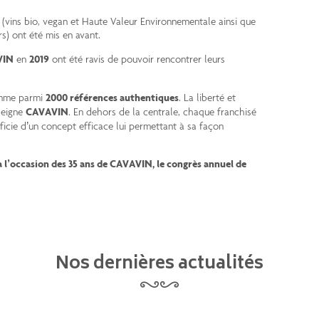
 (vins bio, vegan et Haute Valeur Environnementale ainsi que
) ont été mis en avant.
VIN
en
2019
ont été ravis de pouvoir rencontrer leurs
gamme parmi
2000 références authentiques
. La liberté et
seigne
CAVAVIN
. En dehors de la centrale, chaque franchisé
ficie d’un concept efficace lui permettant à sa façon
à l’occasion des 35 ans de CAVAVIN, le congrès annuel de
Nos dernières actualités