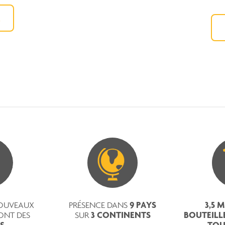
E
9 PAYS
3,5 
OUVEAUX
PRÉSENCE DANS
3 CONTINENTS
BOUTEILL
ONT DES
SUR
S
TOU