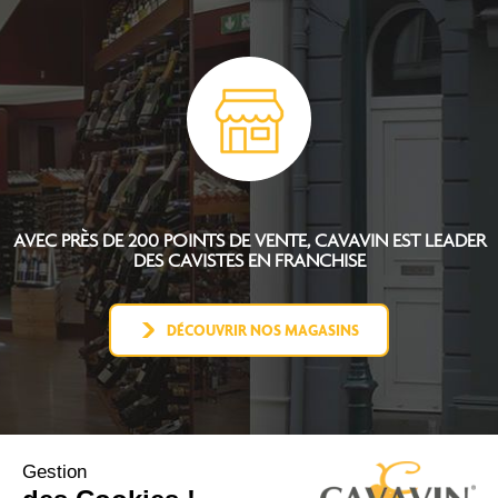
AVEC PRÈS DE 200 POINTS DE VENTE, CAVAVIN EST
LEADER
DES CAVISTES EN FRANCHISE
DÉCOUVRIR NOS MAGASINS
Gestion
L'UNIVERS CAVAVIN