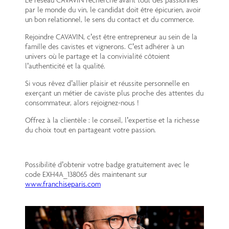
par le monde du vin, le candidat doit être épicurien, avoir
un bon relationnel, le sens du contact et du commerce.
Rejoindre CAVAVIN, c’est être entrepreneur au sein de la
famille des cavistes et vignerons. C’est adhérer à un
univers où le partage et la convivialité côtoient
l’authenticité et la qualité.
Si vous rêvez d’allier plaisir et réussite personnelle en
exerçant un métier de caviste plus proche des attentes du
consommateur, alors rejoignez-nous !
Offrez à la clientèle : le conseil, l’expertise et la richesse
du choix tout en partageant votre passion.
Possibilité d’obtenir votre badge gratuitement avec le
code EXH4A_138065 dès maintenant sur
www.franchiseparis.com