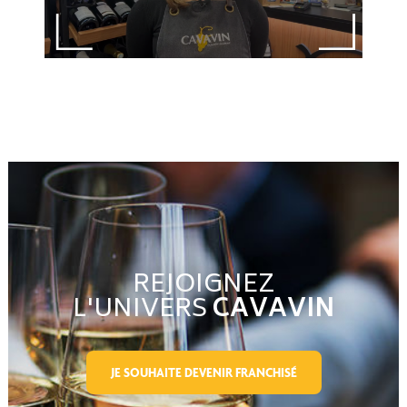
REJOIGNEZ
L'UNIVERS
CAVAVIN
JE SOUHAITE DEVENIR FRANCHISÉ