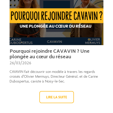
Pourquoi rejoindre CAVAVIN ? Une
plongée au cœur du réseau
26/03/2026
CAVAVIN fait découvrir son modèle à travers les regards
croisés d’Olivier Mermuys, Directeur Général, et de Carine
Dubospertus, caviste à Noisy-le-Sec.
LIRE LA SUITE