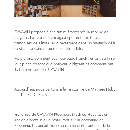
CAVAVIN propose à ses futurs franchisés la reprise de
magasin. La reprise de magasin permet aux futurs
franchisés de s’installer directement dans un magasin déjà
existant, possédant une clientèle fidèle.
Mais alors, comment ses nouveaux franchisés ont su faire
leur place en tant que nouveau dirigeant et comment ont-
ils fait évoluer leur CAVAVIN ?
Aujourd’hui, nous partons à la rencontre de Mathieu Huby
et Thierry Derruaz.
Franchisé de CAVAVIN Ploemeur, Mathieu Huby est un
ancien directeur d’un restaurant sur la commune de
Ploemeur. Il connaît bien sa commune et continue de la