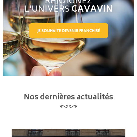
REJOIGNEZ
L'UNIVERS
CAVAVIN
JE SOUHAITE DEVENIR FRANCHISÉ
Nos dernières actualités