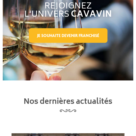
REJOIGNEZ
L'UNIVERS
CAVAVIN
JE SOUHAITE DEVENIR FRANCHISÉ
Nos dernières actualités