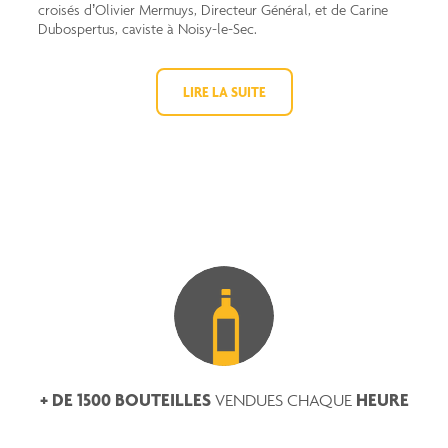
croisés d’Olivier Mermuys, Directeur Général, et de Carine
Dubospertus, caviste à Noisy-le-Sec.
LIRE LA SUITE
+ DE 1500 BOUTEILLES
HEURE
VENDUES CHAQUE